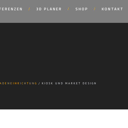
FERENZEN
3D PLANER
SHOP
KONTAKT
ADENEINRICHTUNG
KIOSK UND MARKET DESIGN