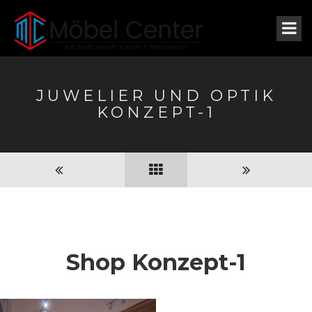
JUWELIER UND OPTIK
KONZEPT-1
Shop Konzept-1