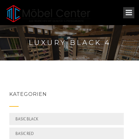
LUXURY BLACK 4
KATEGORIEN
BASIC BLACK
BASIC RED