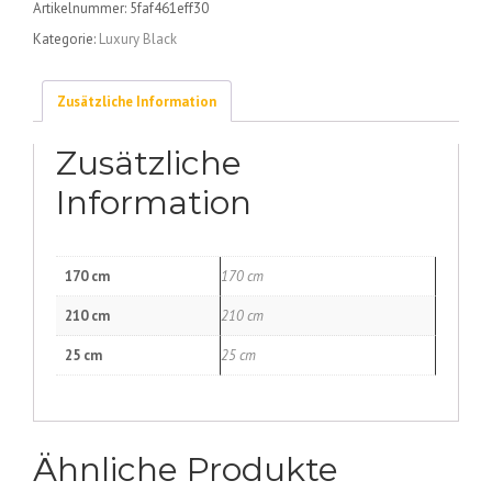
Artikelnummer:
5faf461eff30
Menge
Kategorie:
Luxury Black
Zusätzliche Information
Zusätzliche
Information
170 cm
170 cm
210 cm
210 cm
25 cm
25 cm
Ähnliche Produkte