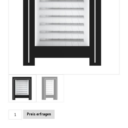
Luxury
Preis erfragen
Black
4