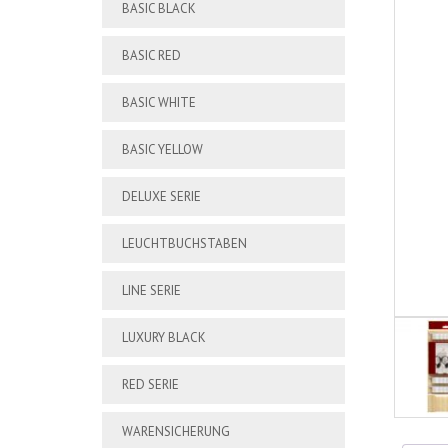
BASIC BLACK
BASIC RED
BASIC WHITE
BASIC YELLOW
DELUXE SERIE
LEUCHTBUCHSTABEN
LINE SERIE
LUXURY BLACK
RED SERIE
WARENSICHERUNG