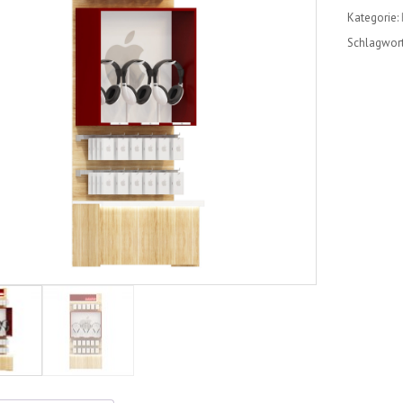
Kategorie:
Menge
Schlagwor