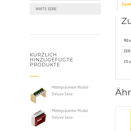
Zusät
WHITE SERIE
Zu
90 
210
KÜRZLICH
HINZUGEFÜGTE
25 
PRODUKTE
Mittelpräsenter Modul -
Ähn
Deluxe Serie
Mittelpräsenter Modul
Deluxe Serie