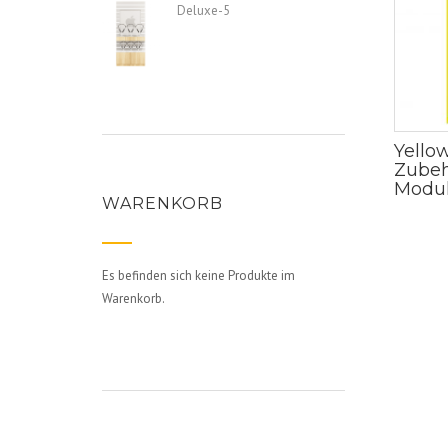
Deluxe-5
Yello
Zube
Modul
WARENKORB
Es befinden sich keine Produkte im
Warenkorb.