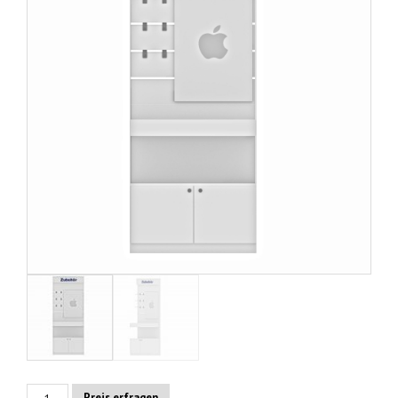
White
Preis erfragen