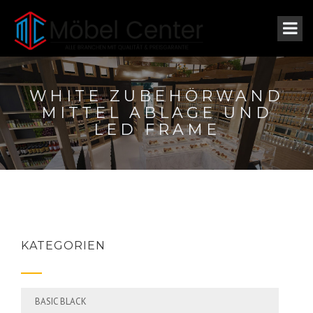
WHITE ZUBEHÖRWAND
MITTEL ABLAGE UND
LED FRAME
KATEGORIEN
BASIC BLACK